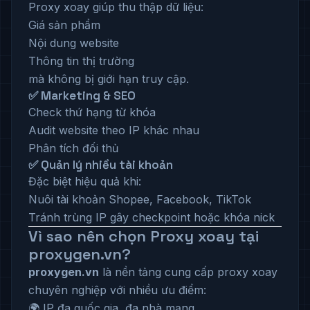
Proxy xoay giúp thu thập dữ liệu:
Giá sản phẩm
Nội dung website
Thông tin thị trường
mà không bị giới hạn truy cập.
✅ Marketing & SEO
Check thứ hạng từ khóa
Audit website theo IP khác nhau
Phân tích đối thủ
✅ Quản lý nhiều tài khoản
Đặc biệt hiệu quả khi:
Nuôi tài khoản Shopee, Facebook, TikTok
Tránh trùng IP gây checkpoint hoặc khóa nick
Vì sao nên chọn Proxy xoay tại
proxygen.vn
?
proxygen.vn
là nền tảng cung cấp proxy xoay
chuyên nghiệp với nhiều ưu điểm:
🌍 IP đa quốc gia, đa nhà mạng