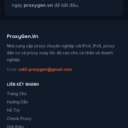
ngay
proxygen.vn
để bắt đầu.
ProxyGen.Vn
Nhà cung cấp proxy chuyên nghiệp với IPv4, IPv6, proxy
dân cư và proxy xoay tốc độ cao cho cá nhân và doanh
nghiệp.
Email:
cskh.proxygen@gmail.com
LIÊN KẾT NHANH
Trang Chủ
Hướng Dẫn
Hỗ Trợ
Check Proxy
Giới thiệu