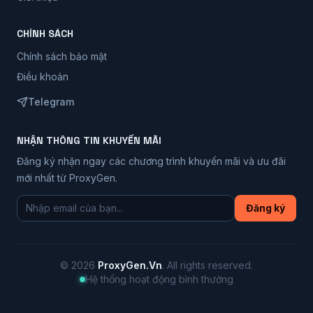
CHÍNH SÁCH
Chính sách bảo mật
Điều khoản
Telegram
NHẬN THÔNG TIN KHUYẾN MÃI
Đăng ký nhận ngay các chương trình khuyến mãi và ưu đãi
mới nhất từ ProxyGen.
Đăng ký
©
2026
ProxyGen.Vn
. All rights reserved.
Hệ thống hoạt động bình thường