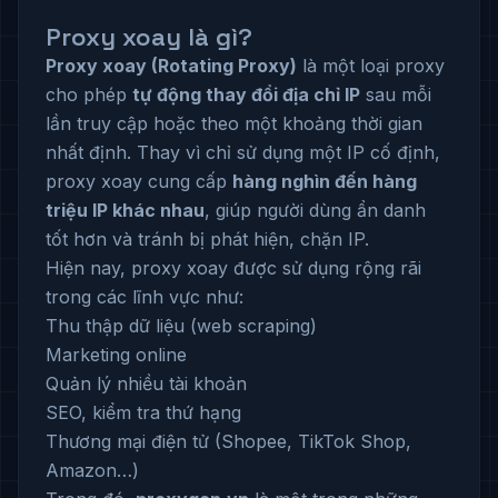
Proxy xoay là gì?
Proxy xoay (Rotating Proxy)
là một loại proxy
cho phép
tự động thay đổi địa chỉ IP
sau mỗi
lần truy cập hoặc theo một khoảng thời gian
nhất định. Thay vì chỉ sử dụng một IP cố định,
proxy xoay cung cấp
hàng nghìn đến hàng
triệu IP khác nhau
, giúp người dùng ẩn danh
tốt hơn và tránh bị phát hiện, chặn IP.
Hiện nay, proxy xoay được sử dụng rộng rãi
trong các lĩnh vực như:
Thu thập dữ liệu (web scraping)
Marketing online
Quản lý nhiều tài khoản
SEO, kiểm tra thứ hạng
Thương mại điện tử (Shopee, TikTok Shop,
Amazon…)