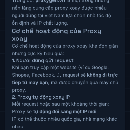
Trong đó,
proxygen.vn
là một trong những
nền tảng cung cấp proxy xoay được nhiều
người dùng tại Việt Nam lựa chọn nhờ tốc độ
ổn định và IP chất lượng.
Cơ chế hoạt động của Proxy
xoay
Cơ chế hoạt động của proxy xoay khá đơn giản
nhưng cực kỳ hiệu quả:
1. Người dùng gửi request
Khi bạn truy cập một website (ví dụ Google,
Shopee, Facebook…), request sẽ
không đi trực
tiếp từ máy bạn
, mà được chuyển qua máy chủ
proxy.
2. Proxy tự động xoay IP
Mỗi request hoặc sau một khoảng thời gian:
Proxy sẽ
tự động đổi sang một IP mới
IP có thể thuộc nhiều quốc gia, nhà mạng khác
nhau