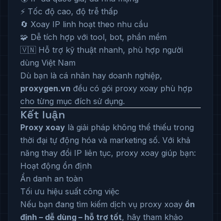
⚡ Tốc độ cao, độ trễ thấp
🔄 Xoay IP linh hoạt theo nhu cầu
🧩 Dễ tích hợp với tool, bot, phần mềm
🇻🇳 Hỗ trợ kỹ thuật nhanh, phù hợp người
dùng Việt Nam
Dù bạn là cá nhân hay doanh nghiệp,
proxygen.vn
đều có gói proxy xoay phù hợp
cho từng mục đích sử dụng.
Kết luận
Proxy xoay
là giải pháp không thể thiếu trong
thời đại tự động hóa và marketing số. Với khả
năng thay đổi IP liên tục, proxy xoay giúp bạn:
Hoạt động ổn định
Ẩn danh an toàn
Tối ưu hiệu suất công việc
Nếu bạn đang tìm kiếm dịch vụ proxy xoay
ổn
định – dễ dùng – hỗ trợ tốt
, hãy tham khảo