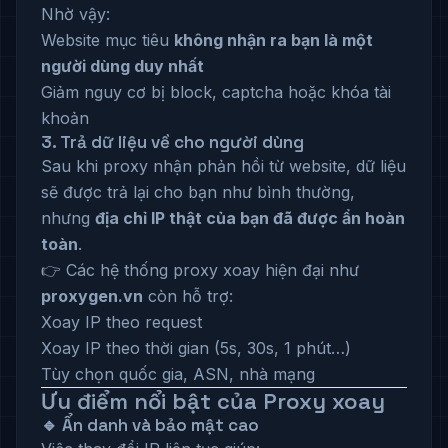
Nhờ vậy:
Website mục tiêu
không nhận ra bạn là một
người dùng duy nhất
Giảm nguy cơ bị block, captcha hoặc khóa tài
khoản
3. Trả dữ liệu về cho người dùng
Sau khi proxy nhận phản hồi từ website, dữ liệu
sẽ được trả lại cho bạn như bình thường,
nhưng
địa chỉ IP thật của bạn đã được ẩn hoàn
toàn
.
👉 Các hệ thống proxy xoay hiện đại như
proxygen.vn
còn hỗ trợ:
Xoay IP theo request
Xoay IP theo thời gian (5s, 30s, 1 phút…)
Tùy chọn quốc gia, ASN, nhà mạng
Ưu điểm nổi bật của Proxy xoay
🔹 Ẩn danh và bảo mật cao